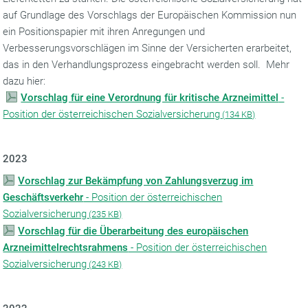
auf Grundlage des Vorschlags der Europäischen Kommission nun
ein Positionspapier mit ihren Anregungen und
Verbesserungsvorschlägen im Sinne der Versicherten erarbeitet,
das in den Verhandlungsprozess eingebracht werden soll. Mehr
dazu hier:
Vorschlag für eine Verordnung für kritische Arzneimittel
-
Position der österreichischen Sozialversicherung
(
134 KB)
2023
Vorschlag zur Bekämpfung von Zahlungsverzug im
Geschäftsverkehr
- Position der österreichischen
Sozialversicherung
(
235 KB)
Vorschlag für die Überarbeitung des europäischen
Arzneimittelrechtsrahmens
- Position der österreichischen
Sozialversicherung
(
243 KB)