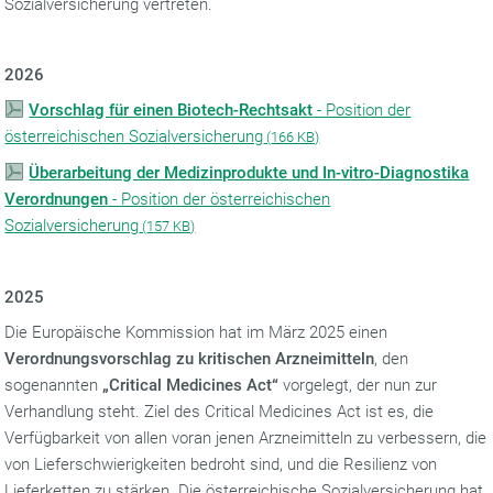
Sozialversicherung vertreten.
2026
Vorschlag für einen Biotech-Rechtsakt
- Position der
österreichischen Sozialversicherung
(
166 KB)
Überarbeitung der Medizinprodukte und In-vitro-Diagnostika
Verordnungen
- Position der österreichischen
Sozialversicherung
(
157 KB)
2025
Die Europäische Kommission hat im März 2025 einen
Verordnungsvorschlag zu kritischen Arzneimitteln
, den
sogenannten
„Critical Medicines Act“
vorgelegt, der nun zur
Verhandlung steht. Ziel des Critical Medicines Act ist es, die
Verfügbarkeit von allen voran jenen Arzneimitteln zu verbessern, die
von Lieferschwierigkeiten bedroht sind, und die Resilienz von
Lieferketten zu stärken. Die österreichische Sozialversicherung hat