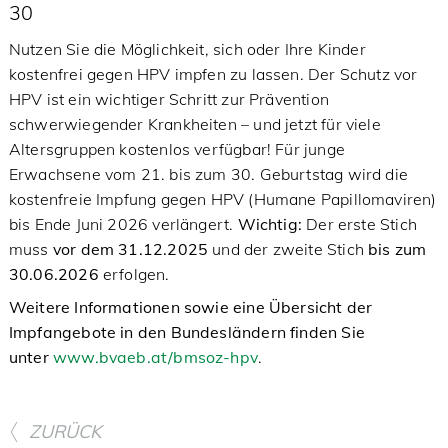
30
Nutzen Sie die Möglichkeit, sich oder Ihre Kinder
kostenfrei gegen HPV impfen zu lassen. Der Schutz vor
HPV ist ein wichtiger Schritt zur Prävention
schwerwiegender Krankheiten – und jetzt für viele
Altersgruppen kostenlos verfügbar! Für junge
Erwachsene vom 21. bis zum 30. Geburtstag wird die
kostenfreie Impfung gegen HPV (Humane Papillomaviren)
bis Ende Juni 2026 verlängert.
Wichtig:
Der erste Stich
muss
vor dem 31.12.2025
und der zweite Stich
bis zum
30.06.2026
erfolgen.
Weitere Informationen sowie eine Übersicht der
Impfangebote in den Bundesländern finden Sie
unter
www.bvaeb.at/bmsoz-hpv
.
ZURÜCK