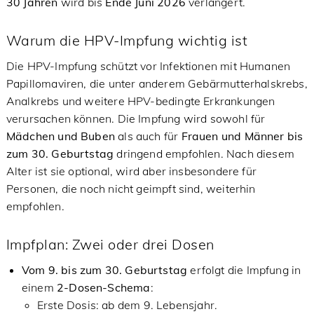
30 Jahren
wird bis
Ende Juni 2026
verlängert.
Warum die HPV-Impfung wichtig ist
Die HPV-Impfung schützt vor Infektionen mit Humanen
Papillomaviren, die unter anderem Gebärmutterhalskrebs,
Analkrebs und weitere HPV-bedingte Erkrankungen
verursachen können. Die Impfung wird sowohl für
Mädchen und Buben
als auch für
Frauen und Männer bis
zum 30. Geburtstag
dringend empfohlen. Nach diesem
Alter ist sie optional, wird aber insbesondere für
Personen, die noch nicht geimpft sind, weiterhin
empfohlen.
Impfplan: Zwei oder drei Dosen
Vom 9. bis zum 30. Geburtstag
erfolgt die Impfung in
einem
2-Dosen-Schema
:
Erste Dosis: ab dem 9. Lebensjahr.