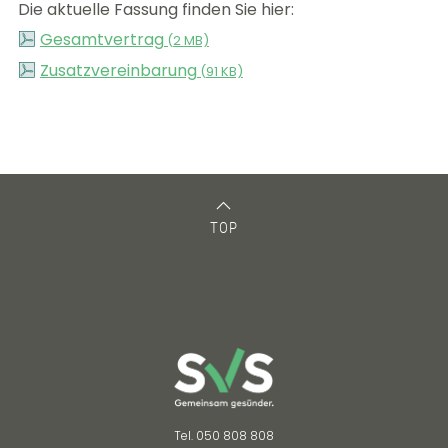
Die aktuelle Fassung finden Sie hier:
Gesamtvertrag
(
2 MB)
Zusatzvereinbarung
(
91 KB)
TOP
Tel. 050 808 808