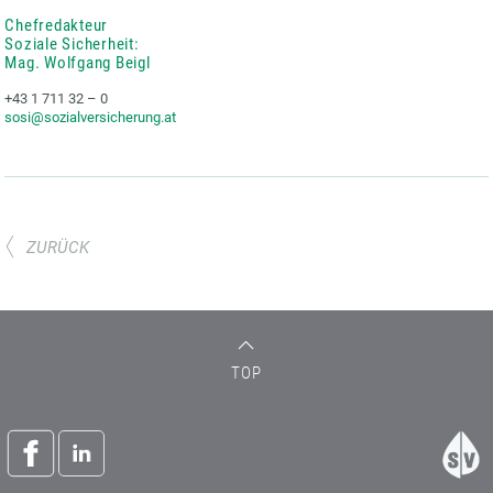
Chefredakteur
Soziale Sicherheit:
Mag. Wolfgang Beigl
+43 1 711 32 – 0
sosi@sozialversicherung.at
ZURÜCK
TOP