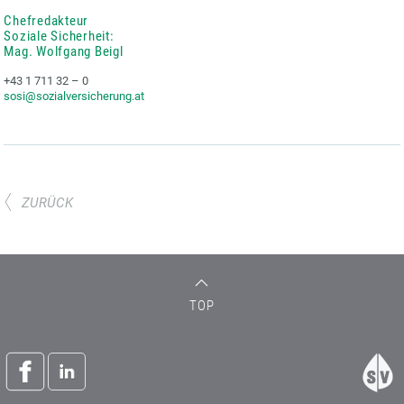
Chefredakteur
Soziale Sicherheit:
Mag. Wolfgang Beigl
+43 1 711 32 – 0
sosi@sozialversicherung.at
ZURÜCK
TOP