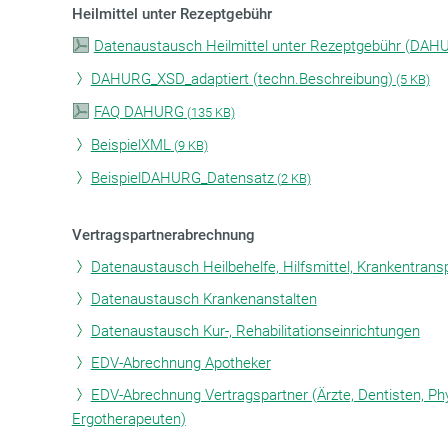
Heilmittel unter Rezeptgebühr
Datenaustausch Heilmittel unter Rezeptgebühr (DAHU
DAHURG_XSD_adaptiert (techn.Beschreibung)
(5 KB)
FAQ DAHURG
(
135 KB)
BeispielXML
(
9 KB)
BeispielDAHURG_Datensatz
(
2 KB)
Vertragspartnerabrechnung
Datenaustausch Heilbehelfe, Hilfsmittel, Krankentrans
Datenaustausch Krankenanstalten
Datenaustausch Kur-, Rehabilitationseinrichtungen
EDV-Abrechnung Apotheker
EDV-Abrechnung Vertragspartner (Ärzte, Dentisten, Ph
Ergotherapeuten)