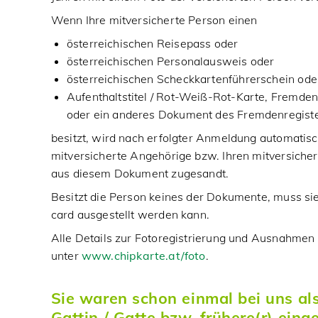
Wenn Ihre mitversicherte Person einen
österreichischen Reisepass oder
österreichischen Personalausweis oder
österreichischen Scheckkartenführerschein ode
Aufenthaltstitel / Rot-Weiß-Rot-Karte, Fremde
oder ein anderes Dokument des Fremdenregist
besitzt, wird nach erfolgter Anmeldung automatisch
mitversicherte Angehörige bzw. Ihren mitversiche
aus diesem Dokument zugesandt.
Besitzt die Person keines der Dokumente, muss sie
card ausgestellt werden kann.
Alle Details zur Fotoregistrierung und Ausnahmen 
unter
www.chipkarte.at/foto
.
Sie waren schon einmal bei uns al
Gattin / Gatte bzw. frühere(r) eing