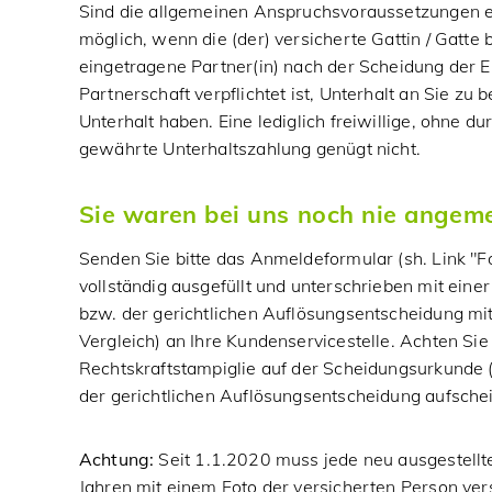
Sind die allgemeinen Anspruchsvoraussetzungen erf
möglich, wenn die (der) versicherte Gattin / Gatte 
eingetragene Partner(in) nach der Scheidung der 
Partnerschaft verpflichtet ist, Unterhalt an Sie zu
Unterhalt haben. Eine lediglich freiwillige, ohne 
gewährte Unterhaltszahlung genügt nicht.
Sie waren bei uns noch nie angem
Senden Sie bitte das Anmeldeformular (sh. Link "F
vollständig ausgefüllt und unterschrieben mit ein
bzw. der gerichtlichen Auflösungsentscheidung mit
Vergleich) an Ihre Kundenservicestelle. Achten Sie 
Rechtskraftstampiglie auf der Scheidungsurkunde 
der gerichtlichen Auflösungsentscheidung aufsche
Achtung:
Seit 1.1.2020 muss jede neu ausgestellt
Jahren mit einem Foto der versicherten Person ver