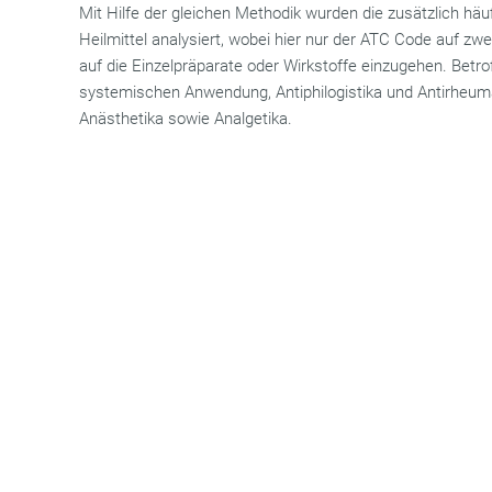
Mit Hilfe der gleichen Methodik wurden die zusätzlich häu
Heilmittel analysiert, wobei hier nur der ATC Code auf zw
auf die Einzelpräparate oder Wirkstoffe einzugehen. Betrof
systemischen Anwendung, Antiphilogistika und Antirheuma
Anästhetika sowie Analgetika.