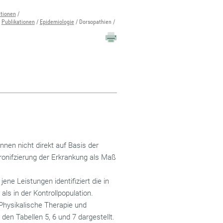
ationen
Publikationen
Epidemiologie
Dorsopathien
nen nicht direkt auf Basis der
ronifzierung der Erkrankung als Maß
ene Leistungen identifiziert die in
ls in der Kontrollpopulation.
Physikalische Therapie und
den Tabellen 5, 6 und 7 dargestellt.