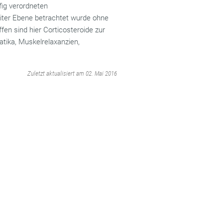
fig verordneten
eiter Ebene betrachtet wurde ohne
fen sind hier Corticosteroide zur
tika, Muskelrelaxanzien,
‌
Zuletzt aktualisiert am 02. Mai 2016