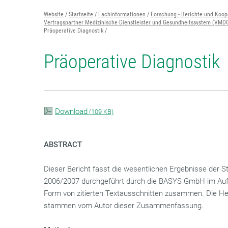
Website
Startseite
Fachinformationen
Forschung - Berichte und Koop
Vertragspartner Medizinische Dienstleister und Gesundheitssystem (VMD
Präoperative Diagnostik
Präoperative Diagnostik
Download
(
109 KB)
ABSTRACT
Dieser Bericht fasst die wesentlichen Ergebnisse der St
2006/2007 durchgeführt durch die BASYS GmbH im Auf
Form von zitierten Textausschnitten zusammen. Die He
stammen vom Autor dieser Zusammenfassung.