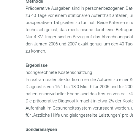
Methode
Präoperative Ausgaben sind in personenbezogenen Date
zu 40 Tage vor einem stationären Aufenthalt anfallen, 
präoperativen Tätigkeiten zu tun hat. Beide Kriterien sin
technisch gelöst, das medizinische durch eine Befragun
Nur 4 KV-Träger sind im Bezug auf das Abrechnungsdat
den Jahren 2006 und 2007 exakt genug, um den 40-Tage
zu können.
Ergebnisse
hochgerechnete Kostenschätzung
Im extramuralen Sektor kommen die Autoren zu einer K
Diagnostik von 16,1 bis 18,0 Mio. € für 2006 und für 200
patientenindividueller Ebene sind das Kosten von ca. 74 
Die präoperative Diagnostik macht in etwa 2% der Kost
Aufenthalt im Gesundheitssystem verursacht werden, 
für „Ärztliche Hilfe und gleichgestellte Leistungen“ pro J
Sonderanalysen