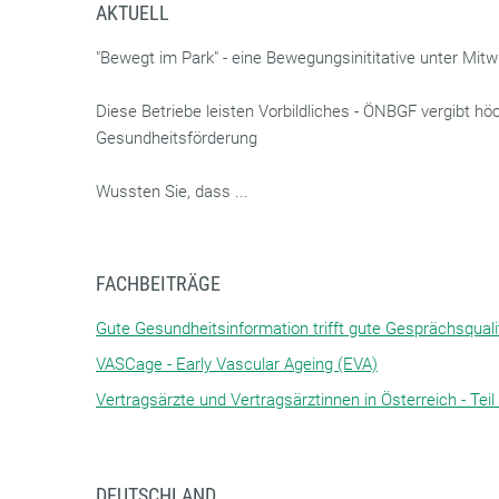
AKTUELL
"Bewegt im Park" - eine Bewegungsinititative unter Mitw
Diese Betriebe leisten Vorbildliches - ÖNBGF vergibt hö
Gesundheitsförderung
Wussten Sie, dass ...
FACHBEITRÄGE
Gute Gesundheitsinformation trifft gute Gesprächsqualit
VASCage - Early Vascular Ageing (EVA)
Vertragsärzte und Vertragsärztinnen in Österreich - Teil
DEUTSCHLAND