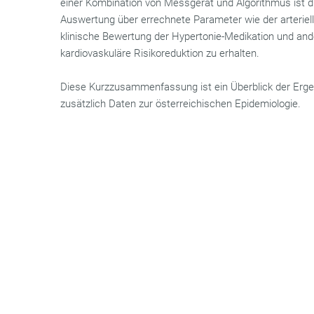
einer Kombination von Messgerät und Algorithmus ist di
Auswertung über errechnete Parameter wie der arteriell
klinische Bewertung der Hypertonie-Medikation und ande
kardiovaskuläre Risikoreduktion zu erhalten.
Diese Kurzzusammenfassung ist ein Überblick der Ergeb
zusätzlich Daten zur österreichischen Epidemiologie.