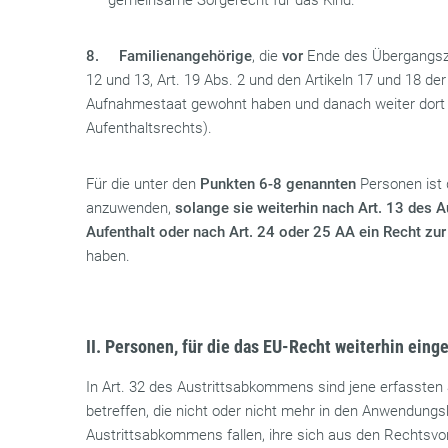
gemeinsame Sorgerecht für das Kind.
8.
Familienangehörige
, die
vor
Ende des Übergangsze
12 und 13, Art. 19 Abs. 2 und den Artikeln 17 und 18 de
Aufnahmestaat gewohnt haben und danach weiter dort
Aufenthaltsrechts).
Für die unter den
Punkten
6-8 genannten
Personen ist
anzuwenden,
solange sie weiterhin nach Art. 13 des
Aufenthalt oder nach Art. 24 oder 25 AA ein Recht zu
haben.
II. Personen, für die das EU-Recht weiterhin ein
In Art. 32 des Austrittsabkommens sind jene erfassten 
betreffen, die nicht oder nicht mehr in den Anwendungs
Austrittsabkommens fallen, ihre sich aus den Rechtsvor