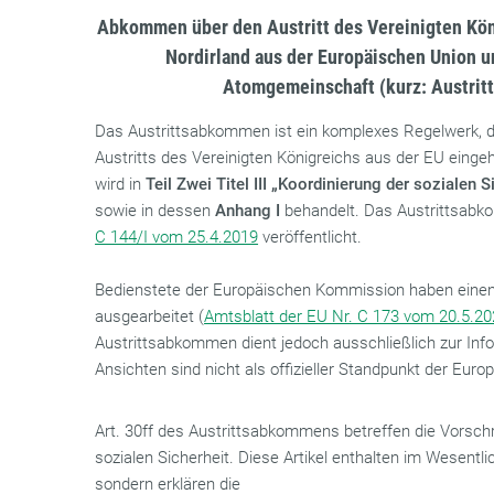
Abkommen über den Austritt des Vereinigten Kön
Nordirland aus der Europäischen Union 
Atomgemeinschaft (kurz: Austri
Das Austrittsabkommen ist ein komplexes Regelwerk, 
Austritts des Vereinigten Königreichs aus der EU eingeh
wird in
Teil Zwei Titel III „Koordinierung der sozialen
sowie in dessen
Anhang I
behandelt. Das Austrittsab
C 144/I vom 25.4.2019
veröffentlicht.
Bedienstete der Europäischen Kommission haben eine
ausgearbeitet (
Amtsblatt der EU Nr. C 173 vom 20.5.2
Austrittsabkommen dient jedoch ausschließlich zur Inf
Ansichten sind nicht als offizieller Standpunkt der Eu
Art. 30ff des Austrittsabkommens betreffen die Vorschri
sozialen Sicherheit. Diese Artikel enthalten im Wesentl
sondern erklären die