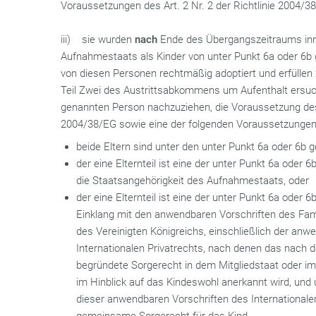
Voraussetzungen des Art. 2 Nr. 2 der Richtlinie 2004/3
iii) sie wurden
nach
Ende des Übergangszeitraums inn
Aufnahmestaats als Kinder von unter Punkt 6a oder 6
von diesen Personen rechtmäßig adoptiert und erfüllen
Teil Zwei des Austrittsabkommens um Aufenthalt ersuc
genannten Person nachzuziehen, die Voraussetzung des Art
2004/38/EG sowie eine der folgenden Voraussetzungen
beide Eltern sind unter den unter Punkt 6a oder 6b
der eine Elternteil ist eine der unter Punkt 6a oder 
die Staatsangehörigkeit des Aufnahmestaats, oder
der eine Elternteil ist eine der unter Punkt 6a oder
Einklang mit den anwendbaren Vorschriften des Fami
des Vereinigten Königreichs, einschließlich der anw
Internationalen Privatrechts, nach denen das nach 
begründete Sorgerecht in dem Mitgliedstaat oder im
im Hinblick auf das Kindeswohl anerkannt wird, un
dieser anwendbaren Vorschriften des Internationalen