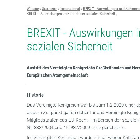
Website
Startseite
International
BREXIT - Auswirkungen und Abkomm
BREXIT - Auswirkungen im Bereich der sozialen Sicherheit
BREXIT - Auswirkungen i
sozialen Sicherheit
Austritt des Vereinigten Königreichs Großbritannien und Nor
Europäischen Atomgemeinschaft
Historie
Das Vereinigte Königreich war bis zum 1.2.2020 einer d
diesem Zeitpunkt galten daher für das Vereinigte Königre
Mitgliedstaaten das EU-Recht - im Bereich der sozialen
Nr. 883/2004 und Nr. 987/2009 uneingeschränkt.
Im Vereinigten Königreich wurde immer wieder Kritik an