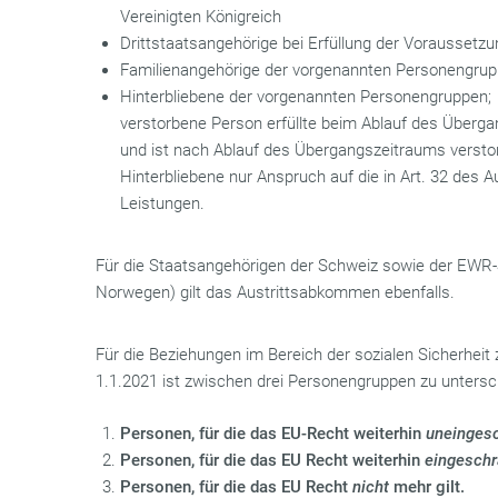
Vereinigten Königreich
Drittstaatsangehörige bei Erfüllung der Voraussetz
Familienangehörige der vorgenannten Personengru
Hinterbliebene der vorgenannten Personengruppen;
verstorbene Person erfüllte beim Ablauf des Überg
und ist nach Ablauf des Übergangszeitraums verstorbe
Hinterbliebene nur Anspruch auf die in Art. 32 de
Leistungen.
Für die Staatsangehörigen der Schweiz sowie der EWR-S
Norwegen) gilt das Austrittsabkommen ebenfalls.
Für die Beziehungen im Bereich der sozialen Sicherheit
1.1.2021 ist zwischen drei Personengruppen zu untersc
Personen, für die das EU-Recht weiterhin
uneinges
Personen, für die das EU Recht weiterhin
eingesch
Personen, für die das EU Recht
nicht
mehr gilt.