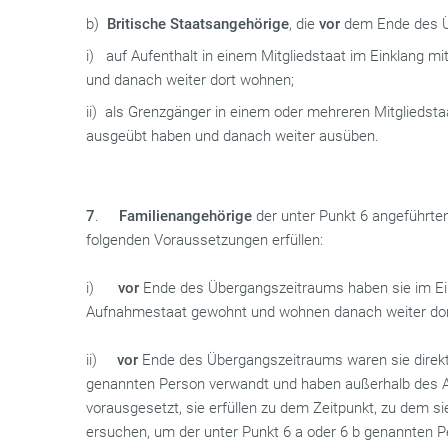
b)
Britische Staatsangehörige
, die
vor
dem Ende des Ü
i) auf Aufenthalt in einem Mitgliedstaat im Einklang 
und danach weiter dort wohnen;
ii) als Grenzgänger in einem oder mehreren Mitgliedst
ausgeübt haben und danach weiter ausüben.
7
.
Familienangehörige
der unter Punkt 6 angeführten
folgenden Voraussetzungen erfüllen:
i)
vor
Ende des Übergangszeitraums haben sie im Ei
Aufnahmestaat gewohnt und wohnen danach weiter dor
ii)
vor
Ende des Übergangszeitraums waren sie direkt m
genannten Person verwandt und haben außerhalb des 
vorausgesetzt, sie erfüllen zu dem Zeitpunkt, zu dem s
ersuchen, um der unter Punkt 6 a oder 6 b genannten P