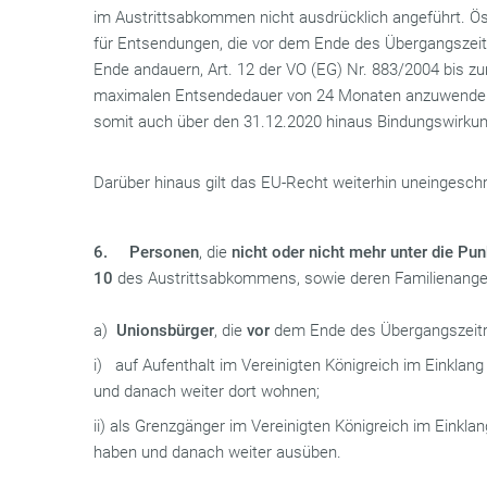
im Austrittsabkommen nicht ausdrücklich angeführt. Ös
für Entsendungen, die vor dem Ende des Übergangsze
Ende andauern, Art. 12 der VO (EG) Nr. 883/2004 bis 
maximalen Entsendedauer von 24 Monaten anzuwenden 
somit auch über den 31.12.2020 hinaus Bindungswirkun
Darüber hinaus gilt das EU-Recht weiterhin uneingeschr
6.
Personen
, die
nicht oder nicht mehr unter die Pun
10
des Austrittsabkommens, sowie deren Familienangehö
a)
Unionsbürger
, die
vor
dem Ende des Übergangszeitr
i) auf Aufenthalt im Vereinigten Königreich im Einkla
und danach weiter dort wohnen;
ii) als Grenzgänger im Vereinigten Königreich im Einkl
haben und danach weiter ausüben.