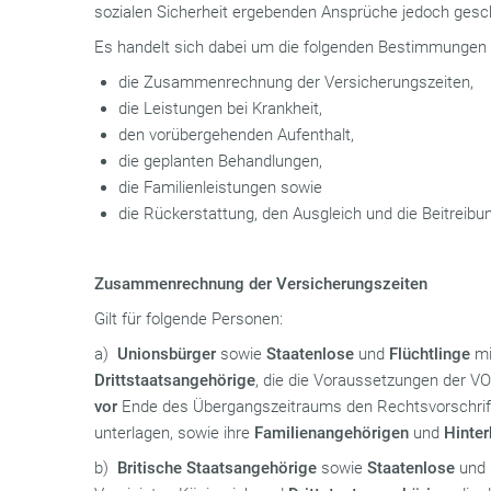
sozialen Sicherheit ergebenden Ansprüche jedoch ges
Es handelt sich dabei um die folgenden Bestimmungen
die Zusammenrechnung der Versicherungszeiten,
die Leistungen bei Krankheit,
den vorübergehenden Aufenthalt,
die geplanten Behandlungen,
die Familienleistungen sowie
die Rückerstattung, den Ausgleich und die Beitreibu
Zusammenrechnung der Versicherungszeiten
Gilt für folgende Personen:
a)
Unionsbürger
sowie
Staatenlose
und
Flüchtlinge
mi
Drittstaatsangehörige
, die die Voraussetzungen der VO
vor
Ende des Übergangszeitraums den Rechtsvorschrift
unterlagen, sowie ihre
Familienangehörigen
und
Hinter
b)
Britische Staatsangehörige
sowie
Staatenlose
und