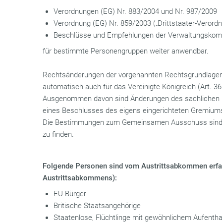
Verordnungen (EG) Nr. 883/2004 und Nr. 987/2009
Verordnung (EG) Nr. 859/2003 („Drittstaater-Verordn
Beschlüsse und Empfehlungen der Verwaltungskom
für bestimmte Personengruppen weiter anwendbar.
Rechtsänderungen der vorgenannten Rechtsgrundlage
automatisch auch für das Vereinigte Königreich (Art. 
Ausgenommen davon sind Änderungen des sachlichen G
eines Beschlusses des eigens eingerichteten Gremi
Die Bestimmungen zum Gemeinsamen Ausschuss sind i
zu finden.
Folgende Personen sind vom Austrittsabkommen erfas
Austrittsabkommens):
EU-Bürger
Britische Staatsangehörige
Staatenlose, Flüchtlinge mit gewöhnlichem Aufenthal