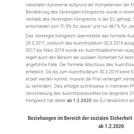
nationalen Autonomie aufgrund der Kompetenzen der EU 
Bevölkerung des Vereinigten Königreichs wurde in ei
Verbleib des Vereinigten Königreichs in der EU gefragt.
entschieden sich 51,9% für „leave“ und nur 48,1% für „re
Das Vereinigte Königreich übermittelte das formelle Aus
29.3.2017, wodurch das Austrittsdatum 30.3.2019 ausg
2017 bis März 2019 wurde ein Austrittsabkommen ausg
regelt auch den Bereich der sozialen Sicherheit für b
angeführte Fälle. Der formelle Abschluss des Austritt
erheblich. Da bis zum Austrittsdatum 30.3.2019 keine 
erzielt werden konnte, musste die Frist verlängert we
zu verhindern. Dies erfolgte schrittweise in mehreren 
Verschiebung des Austrittszeitpunktes bis längstens 3
Königreich hat daher
ab 1.2.2020
die EU tatsächlich al
Beziehungen im Bereich der sozialen Sicherheit
ab 1.2.2020