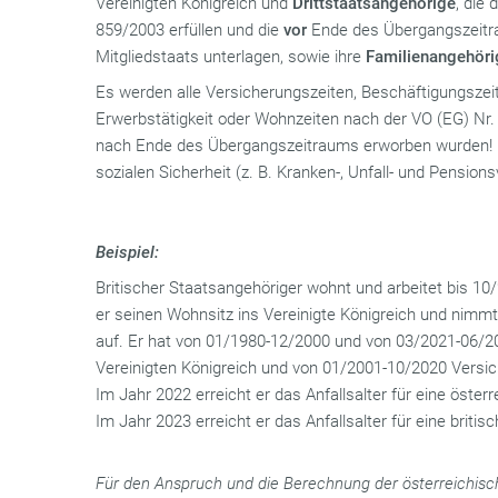
Vereinigten Königreich und
Drittstaatsangehörige
, die
859/2003 erfüllen und die
vor
Ende des Übergangszeitr
Mitgliedstaats unterlagen, sowie ihre
Familienangehöri
Es werden alle Versicherungszeiten, Beschäftigungszeit
Erwerbstätigkeit oder Wohnzeiten nach der VO (EG) Nr. 
nach Ende des Übergangszeitraums erworben wurden! Di
sozialen Sicherheit (z. B. Kranken-, Unfall- und Pension
Beispiel:
Britischer Staatsangehöriger wohnt und arbeitet bis 10/
er seinen Wohnsitz ins Vereinigte Königreich und nimmt
auf. Er hat von 01/1980-12/2000 und von 03/2021-06/2
Vereinigten Königreich und von 01/2001-10/2020 Versic
Im Jahr 2022 erreicht er das Anfallsalter für eine öster
Im Jahr 2023 erreicht er das Anfallsalter für eine britis
Für den Anspruch und die Berechnung der österreichisc