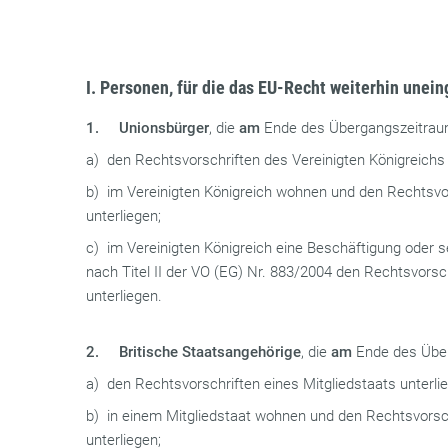
I. Personen, für die das EU-Recht weiterhin unei
1.
Unionsbürger
, die
am
Ende des Übergangszeitrau
a) den Rechtsvorschriften des Vereinigten Königreichs 
b) im Vereinigten Königreich wohnen und den Rechtsvor
unterliegen;
c) im Vereinigten Königreich eine Beschäftigung oder s
nach Titel II der VO (EG) Nr. 883/2004 den Rechtsvorsch
unterliegen.
2.
Britische Staatsangehörige
, die
am
Ende des Übe
a) den Rechtsvorschriften eines Mitgliedstaats unterli
b) in einem Mitgliedstaat wohnen und den Rechtsvorsch
unterliegen;