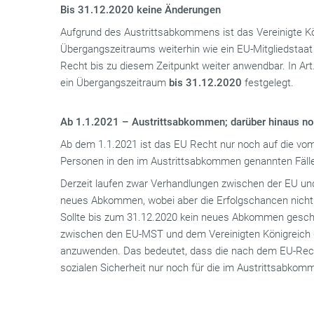
Bis 31.12.2020 keine Änderungen
Aufgrund des Austrittsabkommens ist das Vereinigte K
Übergangszeitraums weiterhin wie ein EU-Mitgliedstaa
Recht bis zu diesem Zeitpunkt weiter anwendbar. In A
ein Übergangszeitraum
bis 31.12.2020
festgelegt.
Ab 1.1.2021 – Austrittsabkommen; darüber hinaus no
Ab dem 1.1.2021 ist das EU Recht nur noch auf die v
Personen in den im Austrittsabkommen genannten Fäll
Derzeit laufen zwar Verhandlungen zwischen der EU und
neues Abkommen, wobei aber die Erfolgschancen nicht w
Sollte bis zum 31.12.2020 kein neues Abkommen geschl
zwischen den EU-MST und dem Vereinigten Königreich d
anzuwenden. Das bedeutet, dass die nach dem EU-Rech
sozialen Sicherheit nur noch für die im Austrittsabkomm