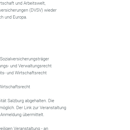
schaft und Arbeitswelt,
lversicherungen (DVSV) wieder
ch und Europa.
ozialversicherungsträger
ungs- und Verwaltungsrecht
ts- und Wirtschaftsrecht
Wirtschaftsrecht
ität Salzburg abgehalten. Die
möglich. Der Link zur Veranstaltung
 Anmeldung übermittelt.
iligen Veranstaltung - an