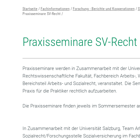
Startseite
Fachinformationen
Forschung - Berichte und Kooperationen
S
Praxisseminare SV-Recht
Praxisseminare SV-Recht 
Praxisseminare werden in Zusammenarbeit mit der Univers
Rechtswissenschaftliche Fakultät, Fachbereich Arbeits-, 
Bereichsteil Arbeits- und Sozialrecht, veranstaltet. Die 
Praxis für die Praktiker rechtlich aufzuarbeiten.
Die Praxisseminare finden jeweils im Sommersemester an 
In Zusammenarbeit mit der Universität Salzburg, Team Ar
Sozialrecht/Forschungsstelle Sozialversicherung im Fachb