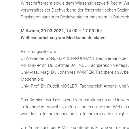
Wirtschaftsrecht sowie dem WissensNetzwerk Recht, Wirt
veranstaltet der Dachverband der österreichischen Sozia
Praxisseminare zum Sozialversicherungsrecht in Österrei
Mittwoch, 30.03.2022, 14.00 – 17.00 Uhr
Weiterverarbeitung von Medikamentendaten
Einleitungsreferate:
DI Alexander GANJEIZADEH-ROUHANI, Dachverband der S
Ao. Univ.-Prof. Dr. Dietmar JAHNEL, Fachbereich Verfass
Univ.-Ass. Mag. Dr. Johannes WARTER, Fachbereich Arbei
Moderation:
Univ.-Prof. Dr. Rudolf MOSLER, Fachbereich Arbeits- und 
Das Seminar wird als Hybrid-Veranstaltung an der Univers
Teilnahme ist sowohl vor Ort als auch online (per Webex) 
wird den Teilnehmerinnen und Teilnehmern nach erfolgter
Um Anmeldung per E-Mail - spätestens 3 Tage vor der jewe