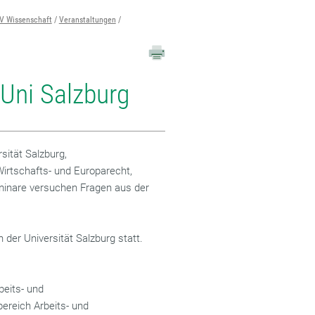
V Wissenschaft
Veranstaltungen
Uni Salzburg
ität Salzburg,
Wirtschafts- und Europarecht,
Seminare versuchen Fragen aus der
der Universität Salzburg statt.
beits- und
ereich Arbeits- und