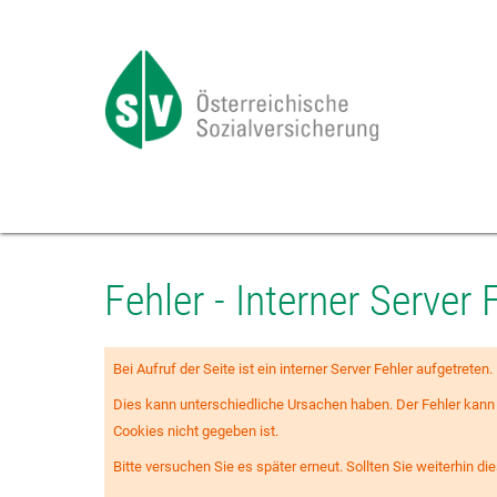
Zum
Seiteninhalt
springen
Fehler - Interner Server 
Bei Aufruf der Seite ist ein interner Server Fehler aufgetreten.
Dies kann unterschiedliche Ursachen haben. Der Fehler kann i
Cookies nicht gegeben ist.
Bitte versuchen Sie es später erneut. Sollten Sie weiterhin d