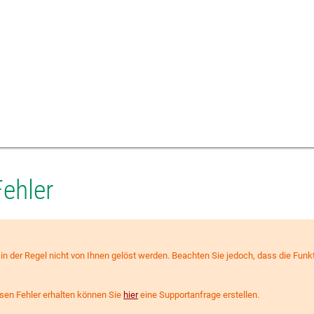
Fehler
n der Regel nicht von Ihnen gelöst werden. Beachten Sie jedoch, dass die Funkti
iesen Fehler erhalten können Sie
hier
eine Supportanfrage erstellen.