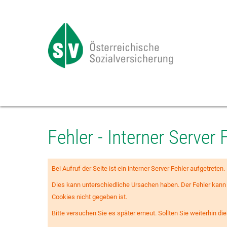
Zum
Seiteninhalt
springen
Fehler - Interner Server 
Bei Aufruf der Seite ist ein interner Server Fehler aufgetreten.
Dies kann unterschiedliche Ursachen haben. Der Fehler kann i
Cookies nicht gegeben ist.
Bitte versuchen Sie es später erneut. Sollten Sie weiterhin d