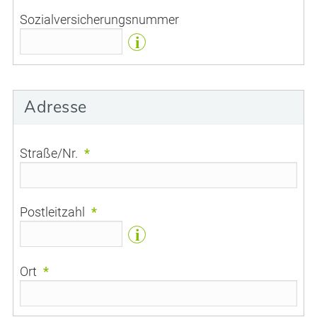
Sozialversicherungsnummer
i
Adresse
Straße/Nr.
*
Postleitzahl
*
i
Ort
*