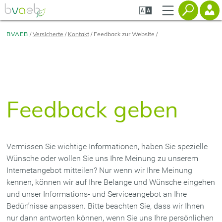
Zum
Zur
Zur
Seiteninhalt
Navigation
Mobilen
springen
springen
Navigation
springen
BVAEB
Versicherte
Kontakt
Feedback zur Website
Feedback geben
Vermissen Sie wichtige Informationen, haben Sie spezielle
Wünsche oder wollen Sie uns Ihre Meinung zu unserem
Internetangebot mitteilen? Nur wenn wir Ihre Meinung
kennen, können wir auf Ihre Belange und Wünsche eingehen
und unser Informations- und Serviceangebot an Ihre
Bedürfnisse anpassen. Bitte beachten Sie, dass wir Ihnen
nur dann antworten können, wenn Sie uns Ihre persönlichen